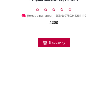
ISBN: 9780241264119
Немає в наявності
420₴
В корзину