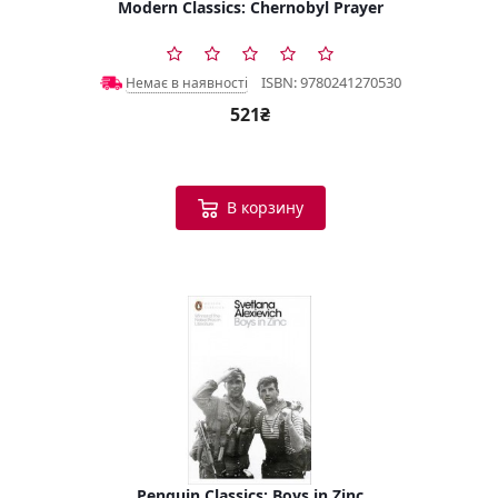
Modern Classics: Chernobyl Prayer
ISBN: 9780241270530
Немає в наявності
521₴
В корзину
Penguin Classics: Boys in Zinc