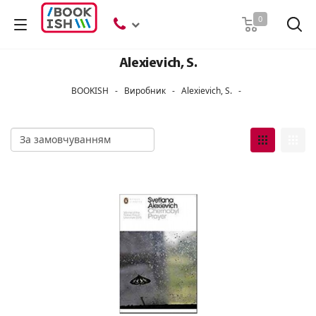
Пошук
0
Alexievich, S.
BOOKISH
-
Виробник
-
Alexievich, S.
-