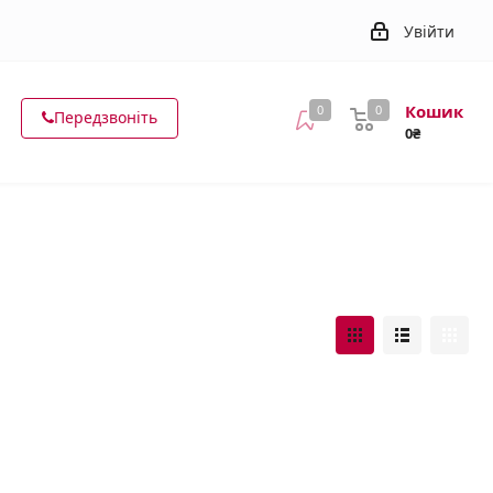
Увійти
Кошик
0
0
Передзвоніть
0₴