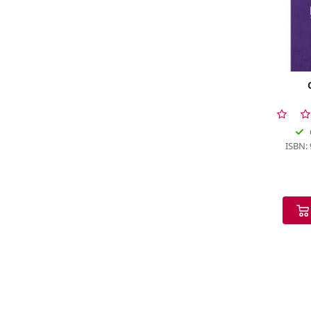
ISBN: