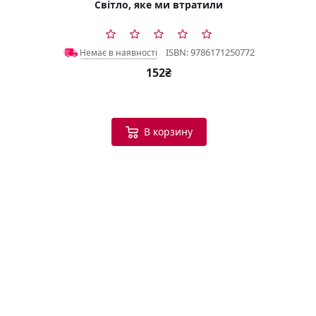
Світло, яке ми втратили
ISBN: 9786171250772
Немає в наявності
152₴
В корзину