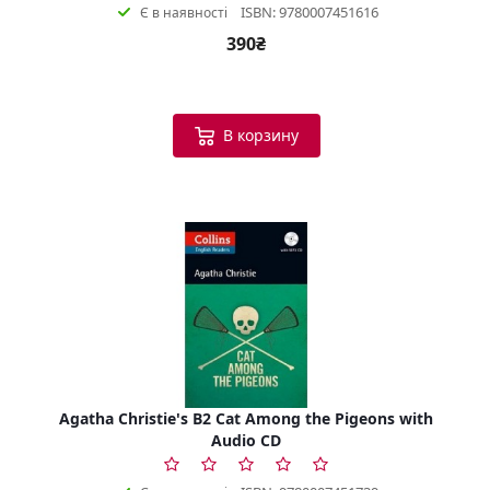
ISBN: 9780007451616
Є в наявності
390₴
В корзину
Agatha Christie's B2 Cat Among the Pigeons with
Audio CD