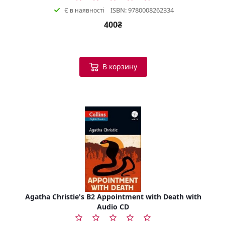
ISBN: 9780008262334
Є в наявності
400₴
В корзину
Agatha Christie's B2 Appointment with Death with
Audio CD