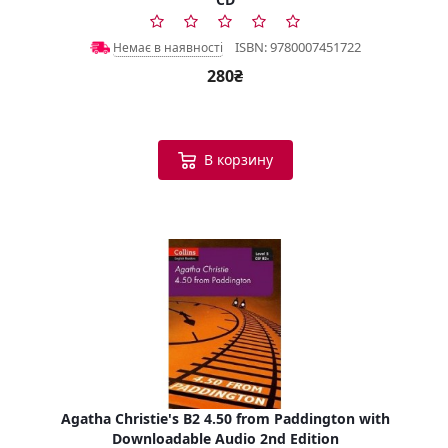
ISBN: 9780007451722
Немає в наявності
280₴
В корзину
Agatha Christie's B2 4.50 from Paddington with
Downloadable Audio 2nd Edition