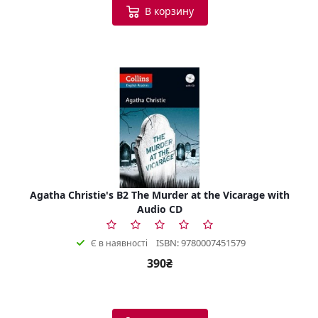
В корзину
Agatha Christie's B2 The Murder at the Vicarage with
Audio CD
ISBN: 9780007451579
Є в наявності
390₴