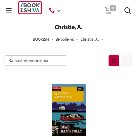
Пошук
0
Christie, A.
BOOKISH
-
Виробник
-
Christie, A.
-