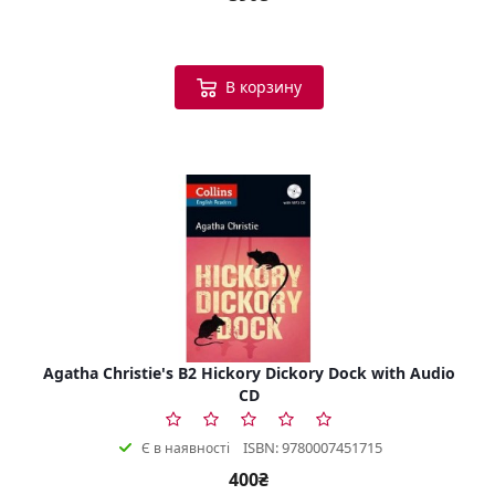
В корзину
Agatha Christie's B2 Hickory Dickory Dock with Audio
CD
ISBN: 9780007451715
Є в наявності
400₴