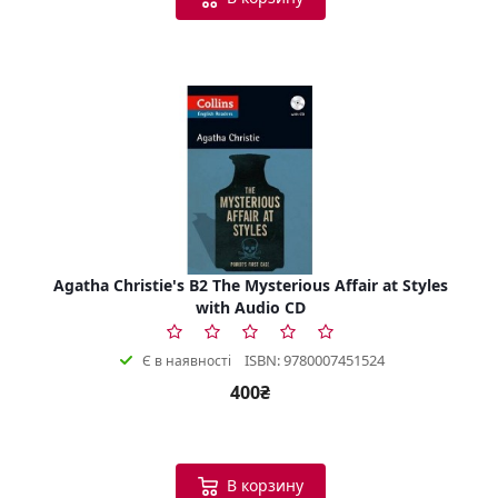
Agatha Christie's B2 The Mysterious Affair at Styles
with Audio CD
ISBN: 9780007451524
Є в наявності
400₴
В корзину