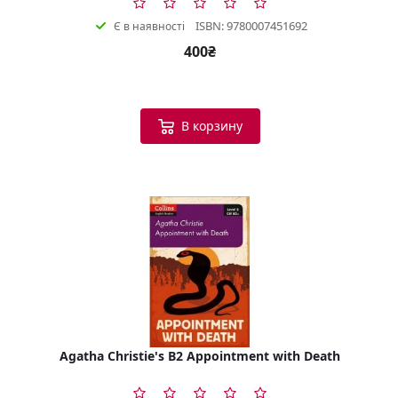
ISBN: 9780007451692
Є в наявності
400₴
В корзину
Agatha Christie's B2 Appointment with Death