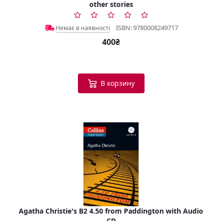
other stories
ISBN: 9780008249717
Немає в наявності
400₴
В корзину
Agatha Christie's B2 4.50 from Paddington with Audio
CD