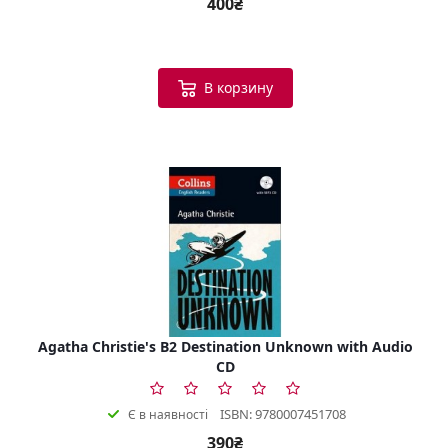
400₴
В корзину
Agatha Christie's B2 Destination Unknown with Audio
CD
ISBN: 9780007451708
Є в наявності
390₴