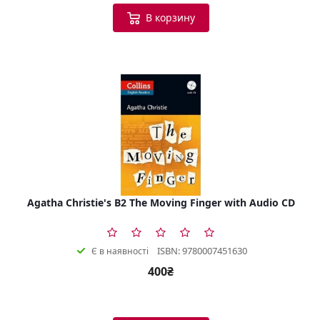
В корзину
Agatha Christie's B2 The Moving Finger with Audio CD
ISBN: 9780007451630
Є в наявності
400₴