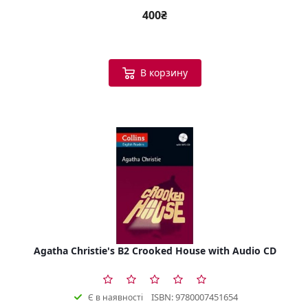
400₴
В корзину
Agatha Christie's B2 Crooked House with Audio CD
ISBN: 9780007451654
Є в наявності