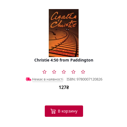
Christie 4:50 from Paddington
ISBN: 9780007120826
Немає в наявності
127₴
В корзину