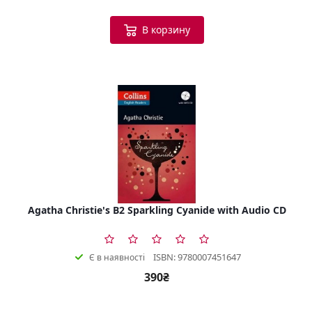
В корзину
Agatha Christie's B2 Sparkling Cyanide with Audio CD
ISBN: 9780007451647
Є в наявності
390₴