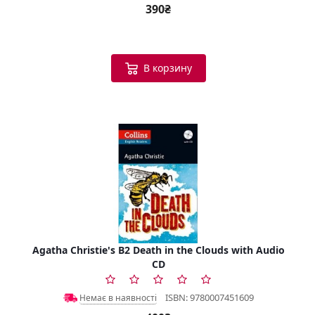
390₴
В корзину
Agatha Christie's B2 Death in the Clouds with Audio
CD
ISBN: 9780007451609
Немає в наявності