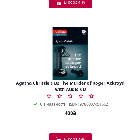
В корзину
Agatha Christie's B2 The Murder of Roger Ackroyd
with Audio CD
ISBN: 9780007451562
Є в наявності
400₴
В корзину