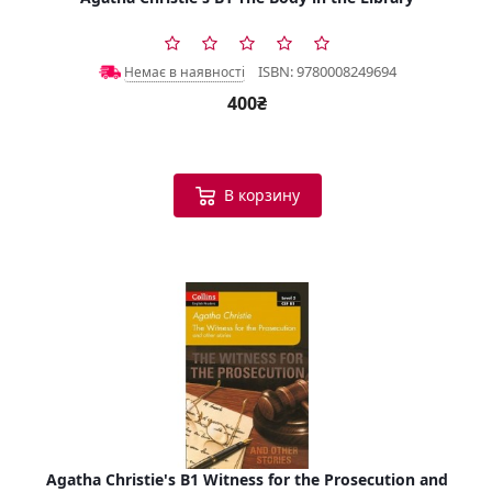
ISBN: 9780008249694
Немає в наявності
400₴
В корзину
Agatha Christie's B1 Witness for the Prosecution and