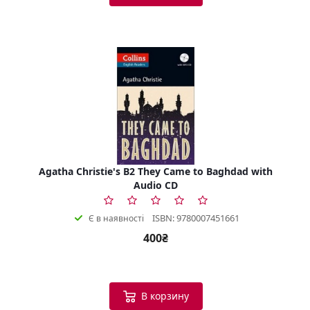
Agatha Christie's B2 They Came to Baghdad with
Audio CD
ISBN: 9780007451661
Є в наявності
400₴
В корзину