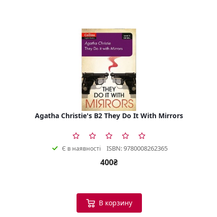
Agatha Christie's B2 They Do It With Mirrors
ISBN: 9780008262365
Є в наявності
400₴
В корзину