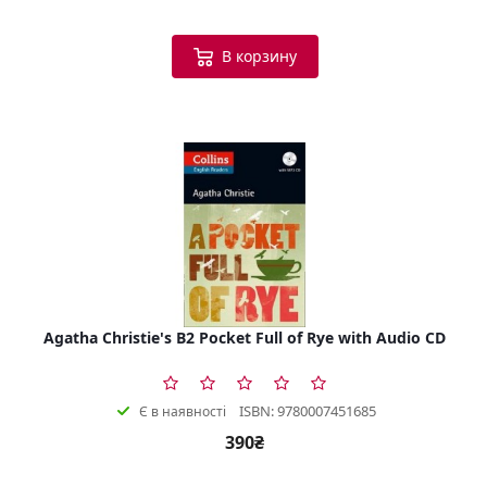
В корзину
Agatha Christie's B2 Pocket Full of Rye with Audio CD
ISBN: 9780007451685
Є в наявності
390₴