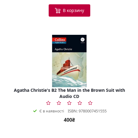
В корзину
Agatha Christie's B2 The Man in the Brown Suit with
Audio CD
ISBN: 9780007451555
Є в наявності
400₴