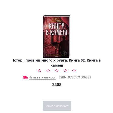
Історії провінційного хірурга. Книга 02. Книга в
камені
ISBN: 9786171506381
Немає в наявності
240₴
Немає в наявності