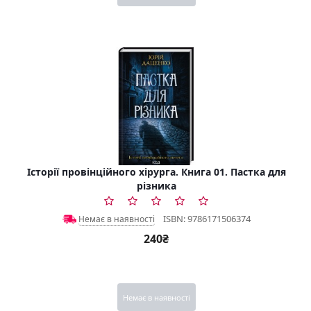
Історії провінційного хірурга. Книга 01. Пастка для
різника
ISBN: 9786171506374
Немає в наявності
240₴
Немає в наявності