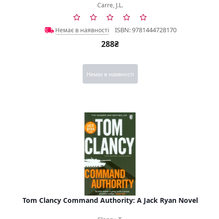
Carre, J.L.
ISBN: 9781444728170
Немає в наявності
288₴
Немає в наявності
Tom Clancy Command Authority: A Jack Ryan Novel