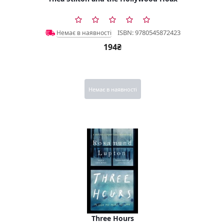
ISBN: 9780545872423
Немає в наявності
194₴
Немає в наявності
Three Hours