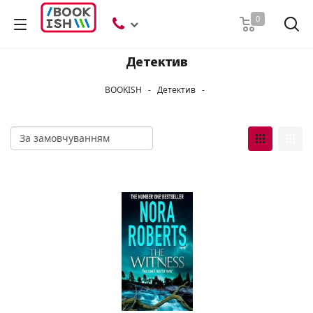
Пошук
0
Детектив
BOOKISH
-
Детектив
-