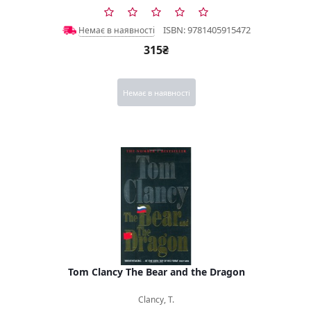
ISBN: 9781405915472
Немає в наявності
315₴
Немає в наявності
Tom Clancy The Bear and the Dragon
Clancy, T.