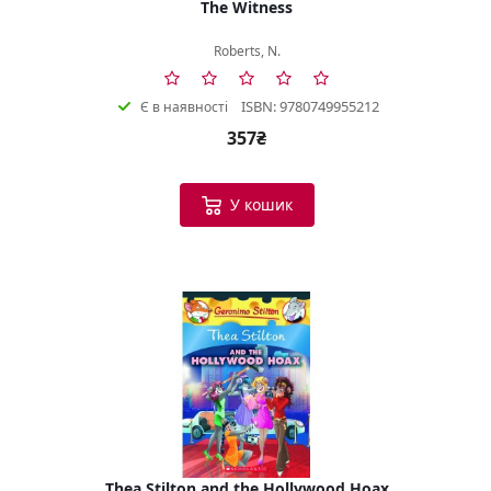
The Witness
Roberts, N.
ISBN: 9780749955212
Є в наявності
357₴
У кошик
Thea Stilton and the Hollywood Hoax