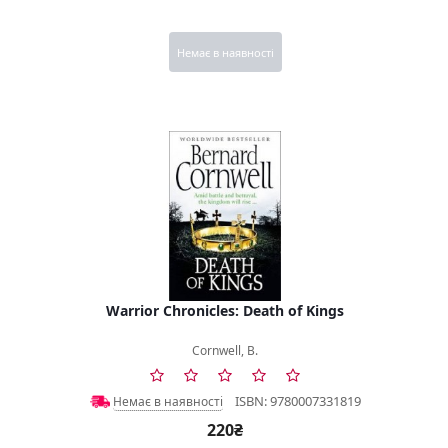
Немає в наявності
Warrior Chronicles: Death of Kings
Cornwell, B.
ISBN: 9780007331819
Немає в наявності
220₴