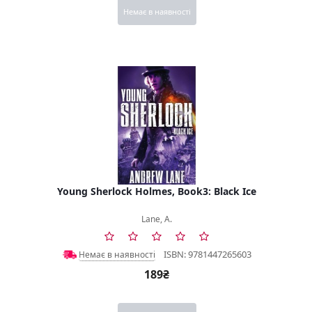
Немає в наявності
Young Sherlock Holmes, Book3: Black Ice
Lane, A.
ISBN: 9781447265603
Немає в наявності
189₴