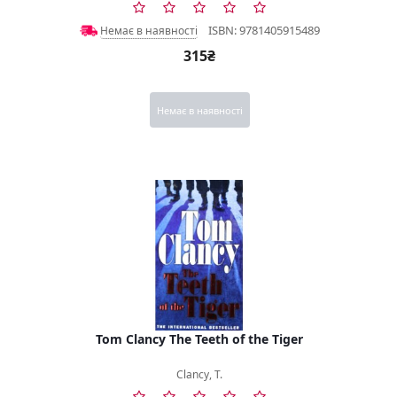
ISBN: 9781405915489
Немає в наявності
315₴
Немає в наявності
Tom Clancy The Teeth of the Tiger
Clancy, T.