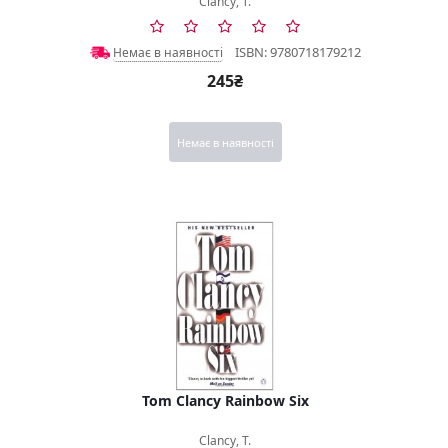
Clancy, T.
ISBN: 9780718179212
Немає в наявності
245₴
Немає в наявності
Tom Clancy Rainbow Six
Clancy, T.