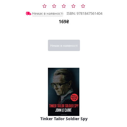
ISBN: 9781847561404
Немає в наявності
169₴
Немає в наявності
Tinker Tailor Soldier Spy