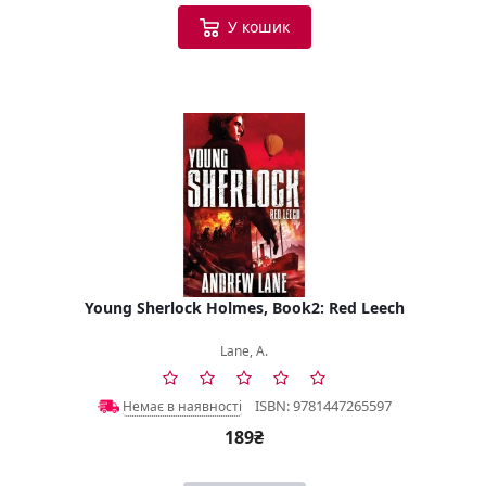
У кошик
Young Sherlock Holmes, Book2: Red Leech
Lane, A.
ISBN: 9781447265597
Немає в наявності
189₴