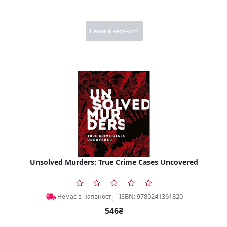
Немає в наявності
Unsolved Murders: True Crime Cases Uncovered
ISBN: 9780241361320
Немає в наявності
546₴