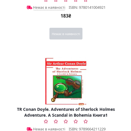
ISBN: 9780141004921
Немає в наявності
183₴
Немає в наявності
TR Conan Doyle. Adventures of Sherlock Holmes
Adventure. A Scandal in Bohemia Книга1
ISBN: 9789664211229
Немає в наявності