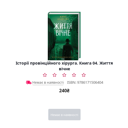
Історії провінційного хірурга. Книга 04. Життя
вічне
ISBN: 9786171506404
Немає в наявності
240₴
Немає в наявності