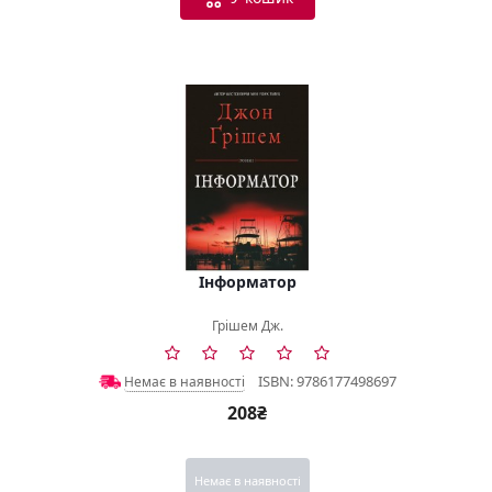
Інформатор
Грішем Дж.
ISBN: 9786177498697
Немає в наявності
208₴
Немає в наявності