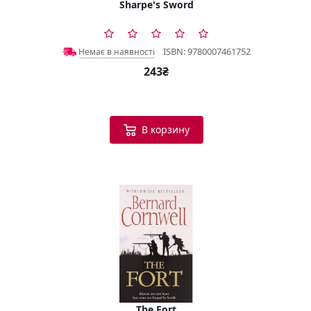
Sharpe's Sword
ISBN: 9780007461752
Немає в наявності
243₴
В корзину
The Fort