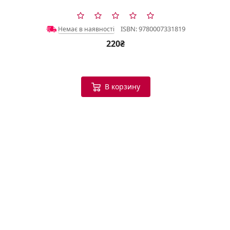
ISBN: 9780007331819
Немає в наявності
220₴
В корзину