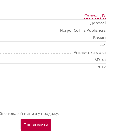
Cornwell, B.
Дорослі
Harper Collins Publishers
Роман
384
Англійська мова
М'яка
2012
о товар з’явиться у продажу.
Повідомити