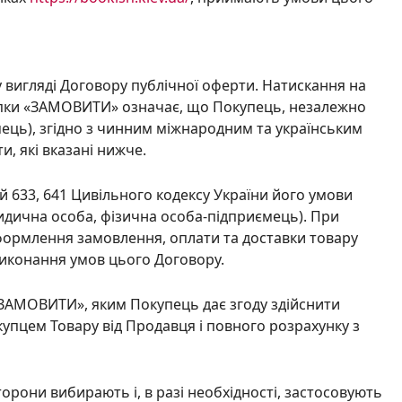
 вигляді Договору публічної оферти. Натискання на
нопки «ЗАМОВИТИ» означає, що Покупець, незалежно
мець), згідно з чинним міжнародним та українським
, які вказані нижче.
ей 633, 641 Цивільного кодексу України його умови
ридична особа, фізична особа-підприємець). При
формлення замовлення, оплати та доставки товару
виконання умов цього Договору.
 «ЗАМОВИТИ», яким Покупець дає згоду здійснити
упцем Товару від Продавця і повного розрахунку з
орони вибирають і, в разі необхідності, застосовують