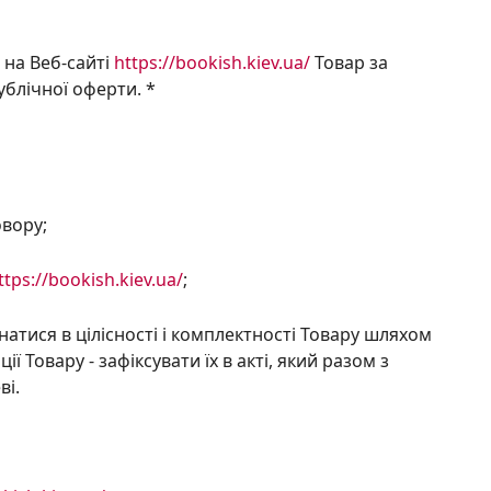
 на Веб-сайті
https://bookish.kiev.ua/
Товар за
блічної оферти. *
вору;
ttps://bookish.kiev.ua/
;
натися в цілісності і комплектності Товару шляхом
 Товару - зафіксувати їх в акті, який разом з
ві.