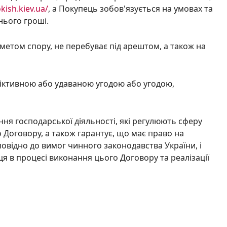
kish.kiev.ua/
,
а Покупець зобов'язується на умовах та
нього гроші.
дметом спору, не перебуває під арештом, а також на
фіктивною або удаваною угодою або угодою,
ення господарської діяльності, які регулюють сферу
 Договору, а також гарантує, що має право на
овідно до вимог чинного законодавства України, і
ця в процесі виконання цього Договору та реалізації