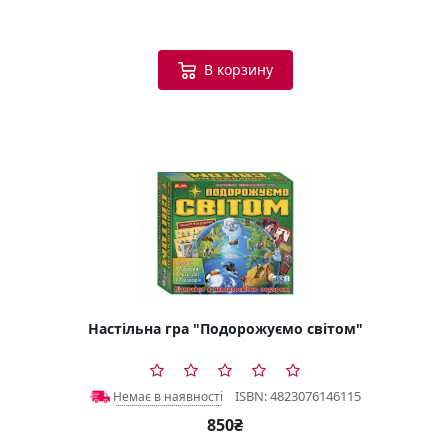
В корзину
Настільна гра "Подорожуємо світом"
ISBN: 4823076146115
Немає в наявності
850₴