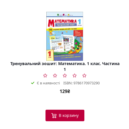
Тренувальний зошит: Математика. 1 клас. Частина
1
ISBN: 9786170973290
Є в наявності
129₴
В корзину