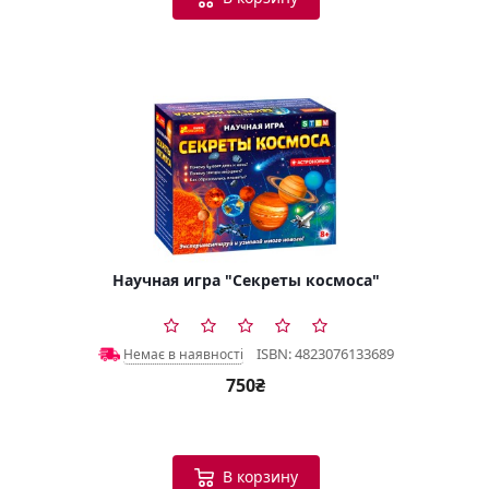
Научная игра "Секреты космоса"
ISBN: 4823076133689
Немає в наявності
750₴
В корзину