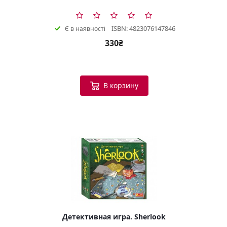
ISBN: 4823076147846
Є в наявності
330₴
В корзину
Детективная игра. Sherlook