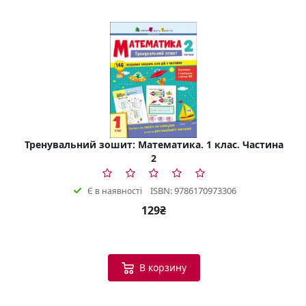
Тренувальний зошит: Математика. 1 клас. Частина
2
ISBN: 9786170973306
Є в наявності
129₴
В корзину