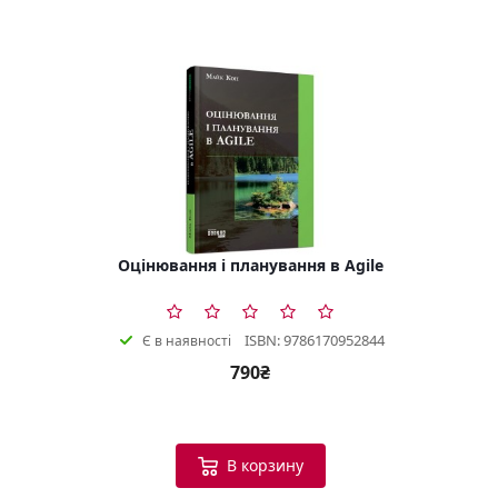
Оцінювання і планування в Agile
ISBN: 9786170952844
Є в наявності
790₴
В корзину