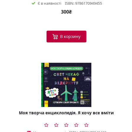
ISBN: 9786170949455
Є в наявності
300₴
В корзину
Моя творча енциклопедія. Я хочу все вміти