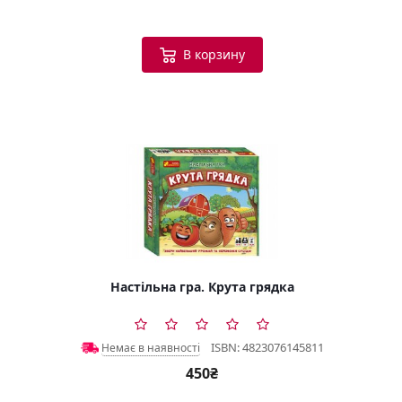
В корзину
Настільна гра. Крута грядка
ISBN: 4823076145811
Немає в наявності
450₴