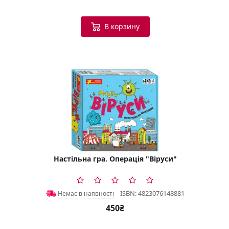
В корзину
Настільна гра. Операція "Віруси"
ISBN: 4823076148881
Немає в наявності
450₴