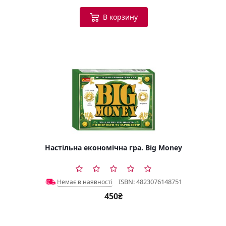
В корзину
Настільна економічна гра. Big Money
ISBN: 4823076148751
Немає в наявності
450₴