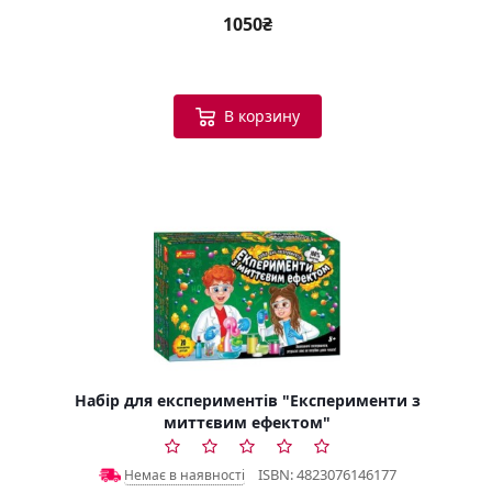
1050₴
В корзину
Набір для експериментів "Експерименти з
миттєвим ефектом"
ISBN: 4823076146177
Немає в наявності