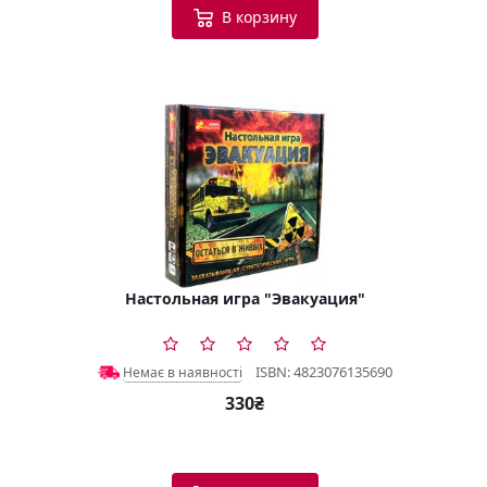
В корзину
Настольная игра "Эвакуация"
ISBN: 4823076135690
Немає в наявності
330₴