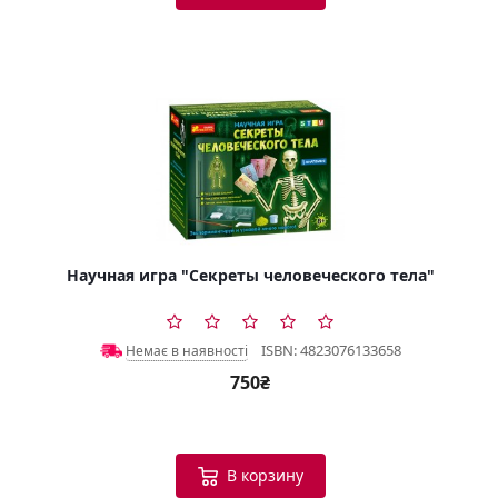
Научная игра "Секреты человеческого тела"
ISBN: 4823076133658
Немає в наявності
750₴
В корзину