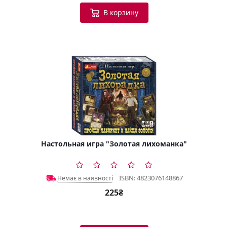
В корзину
Настольная игра "Золотая лихоманка"
ISBN: 4823076148867
Немає в наявності
225₴