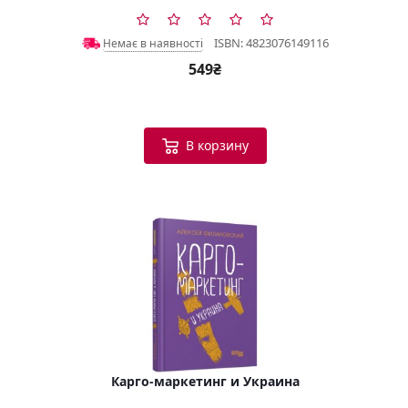
ISBN: 4823076149116
Немає в наявності
549₴
В корзину
Карго-маркетинг и Украина