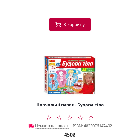
В корзину
Навчальні пазли. Будова тіла
ISBN: 4823076147402
Немає в наявності
450₴