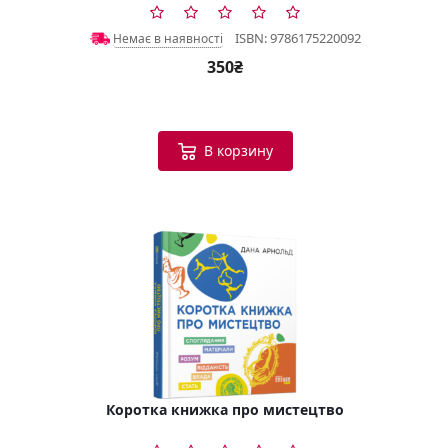
ISBN: 9786175220092
Немає в наявності
350₴
В корзину
Коротка книжка про мистецтво