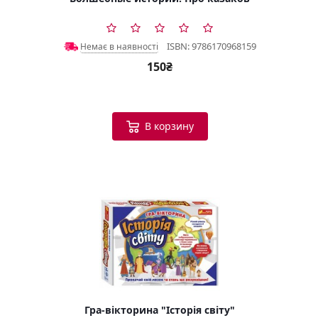
ISBN: 9786170968159
Немає в наявності
150₴
В корзину
Гра-вікторина "Історія світу"