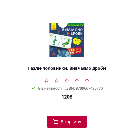
Пазли-половинки. Вивчаємо дроби
ISBN: 9789667495770
Є в наявності
120₴
В корзину