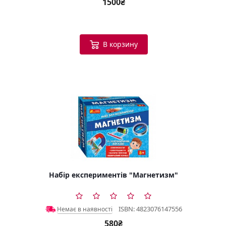
1500₴
В корзину
Набір експериментів "Магнетизм"
ISBN: 4823076147556
Немає в наявності
580₴