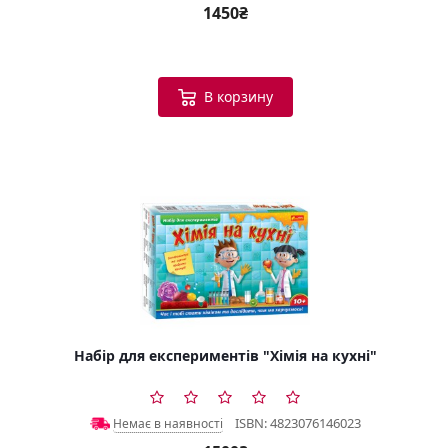
1450₴
В корзину
Набір для експериментів "Хімія на кухні"
ISBN: 4823076146023
Немає в наявності