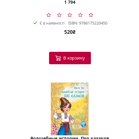
1 794
ISBN: 9786175220450
Є в наявності
520₴
В корзину
Волшебные истории. Про казаков