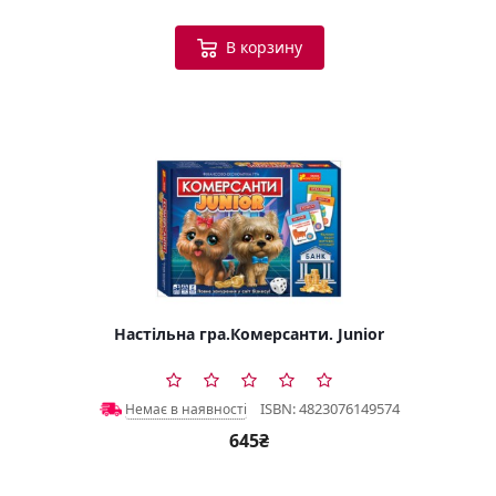
В корзину
Настільна гра.Комерсанти. Junior
ISBN: 4823076149574
Немає в наявності
645₴