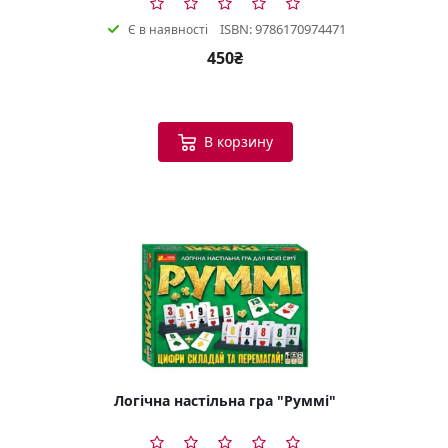
ISBN: 9786170974471
Є в наявності
450₴
В корзину
Логічна настільна гра "Руммі"