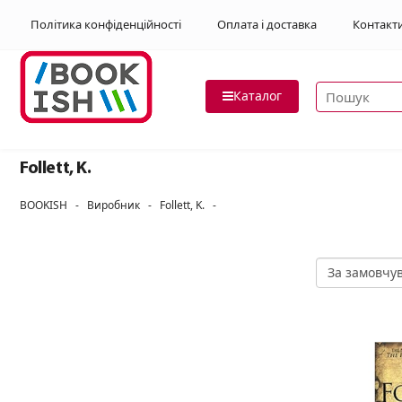
Політика конфіденційності
Оплата і доставка
Контакт
Пошук товар
Каталог
Follett, K.
BOOKISH
-
Виробник
-
Follett, K.
-