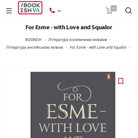
Пошук
0
For Esme - with Love and Squalor
BOOKISH
-
Література іноземними мовами
-
Література англійською мовою
-
For Esme - with Love and Squalor
-