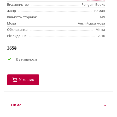
Видавництво
Penguin Books
Жанр
Роман
Кількість сторінок
149
Мова
Англійська мова
Обкладинка
М'яка
Рік видання
2010
365₴
Є в наявності
У кошик
Опис