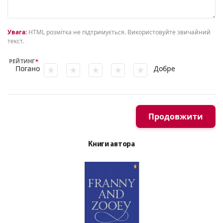
Увага:
HTML розмітка не підтримується. Використовуйте звичайний
текст.
РЕЙТИНГ
Погано
Добре
Продовжити
Книги автора