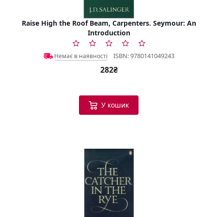
Raise High the Roof Beam, Carpenters. Seymour: An
Introduction
ISBN: 9780141049243
Немає в наявності
282₴
У кошик