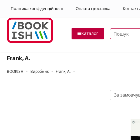
Політика конфіденційності
Оплата і доставка
Контакт
Пошук товар
Каталог
Frank, A.
BOOKISH
-
Виробник
-
Frank, A.
-