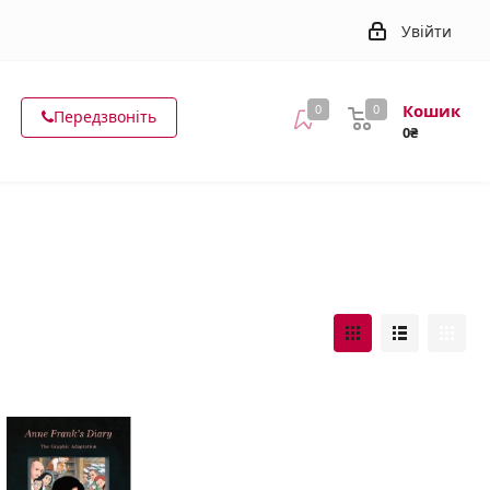
Увійти
Кошик
0
0
Передзвоніть
0₴