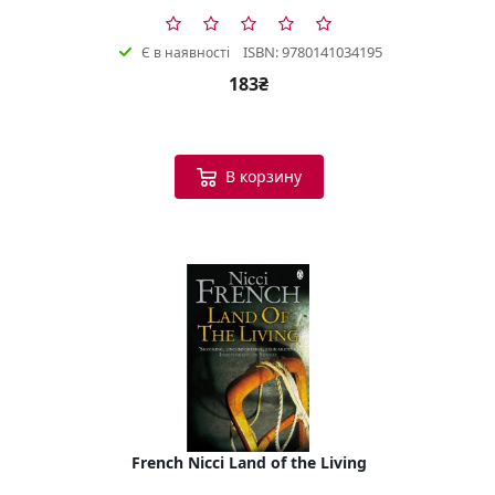
ISBN: 9780141034195
Є в наявності
183₴
В корзину
French Nicci Land of the Living