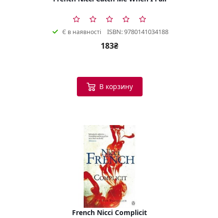
ISBN: 9780141034188
Є в наявності
183₴
В корзину
French Nicci Complicit