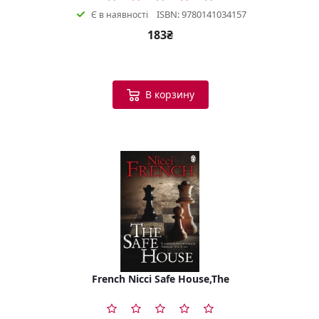
ISBN: 9780141034157
Є в наявності
183₴
В корзину
French Nicci Safe House,The