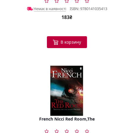
ISBN: 9780141035413
Немає в наявності
183₴
В корзину
French Nicci Red Room,The