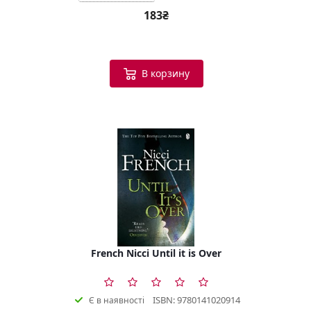
183₴
В корзину
French Nicci Until it is Over
ISBN: 9780141020914
Є в наявності