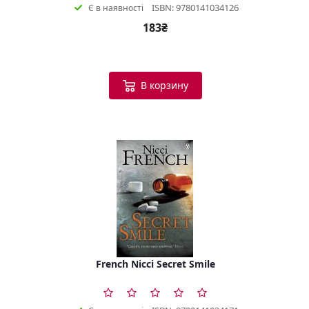
ISBN: 9780141034126
Є в наявності
183₴
В корзину
French Nicci Secret Smile