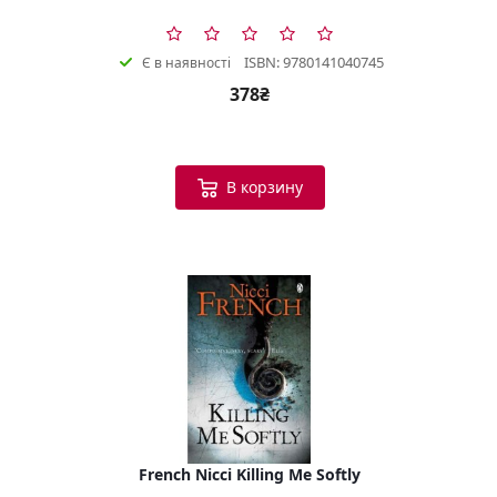
ISBN: 9780141040745
Є в наявності
378₴
В корзину
French Nicci Killing Me Softly