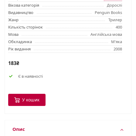
Вікова категорія
Дорослі
Видавництво
Penguin Books
Жанр
Трилер
Кількість сторінок
400
Мова
Англійська мова
Обкладинка
М'яка
Рік видання
2008
183₴
Є в наявності
У кошик
Опис