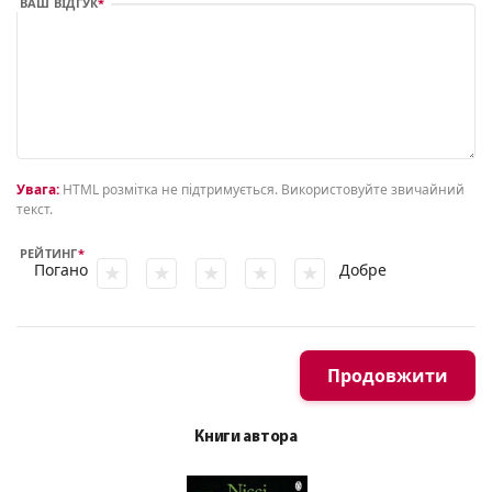
ВАШ ВІДГУК
Увага:
HTML розмітка не підтримується. Використовуйте звичайний
текст.
РЕЙТИНГ
Погано
Добре
Продовжити
Книги автора