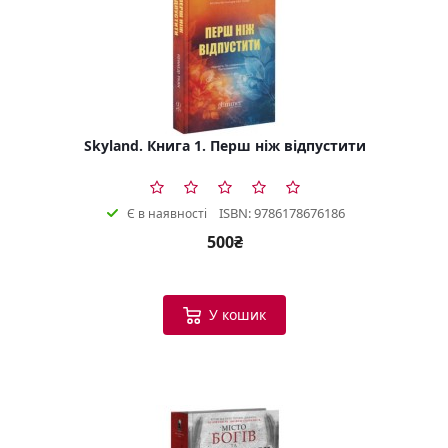
Skyland. Книга 1. Перш ніж відпустити
ISBN: 9786178676186
Є в наявності
500₴
У кошик