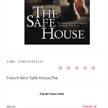
ISBN:
9780141034126
French Nicci Safe House,The
Характеристики
Автор
French, N.