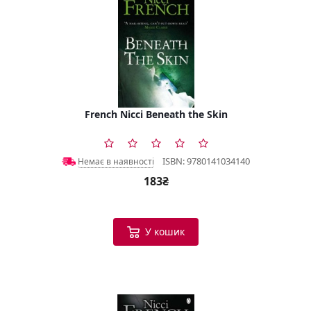
French Nicci Beneath the Skin
ISBN: 9780141034140
Немає в наявності
183₴
У кошик