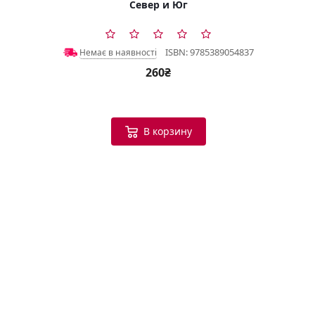
Север и Юг
ISBN: 9785389054837
Немає в наявності
260₴
В корзину