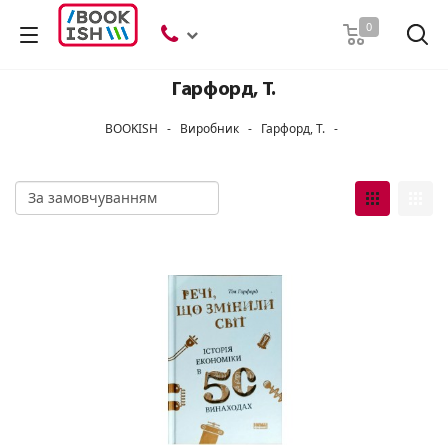
Пошук
0
Гарфорд, Т.
BOOKISH
-
Виробник
-
Гарфорд, Т.
-