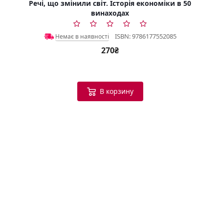
Речі, що змінили світ. Історія економіки в 50
винаходах
ISBN: 9786177552085
Немає в наявності
270₴
В корзину