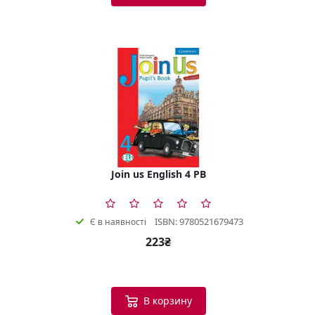
Join us English 4 PB
ISBN: 9780521679473
Є в наявності
223₴
В корзину