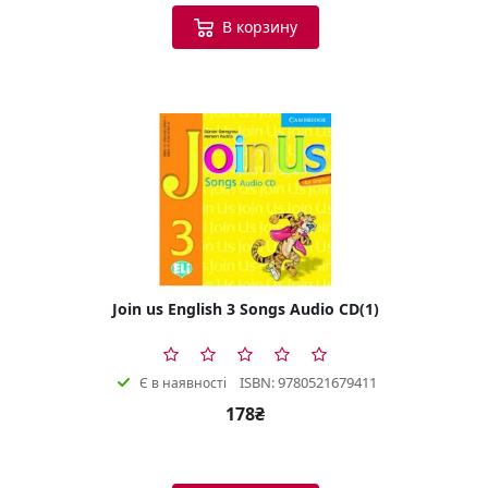
В корзину
Join us English 3 Songs Audio CD(1)
ISBN: 9780521679411
Є в наявності
178₴