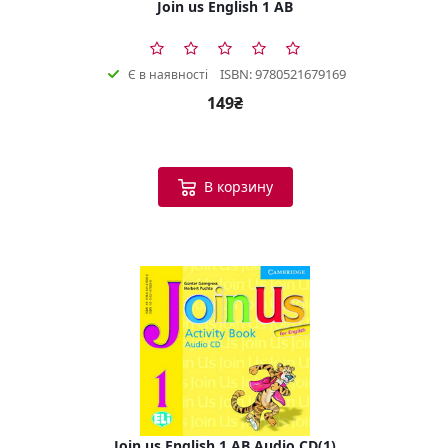
Join us English 1 AB
ISBN: 9780521679169
Є в наявності
149₴
В корзину
Join us English 1 AB Audio CD(1)