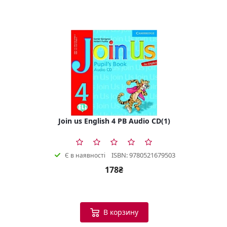
Join us English 4 PB Audio CD(1)
ISBN: 9780521679503
Є в наявності
178₴
В корзину