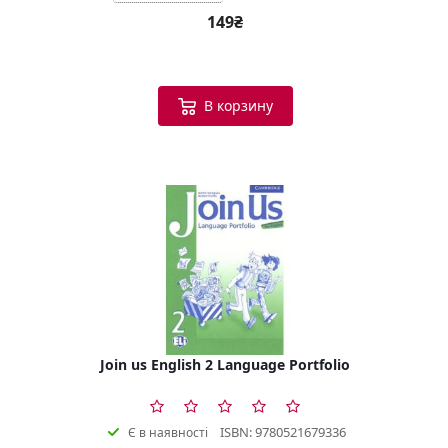
149₴
В корзину
Join us English 2 Language Portfolio
ISBN: 9780521679336
Є в наявності