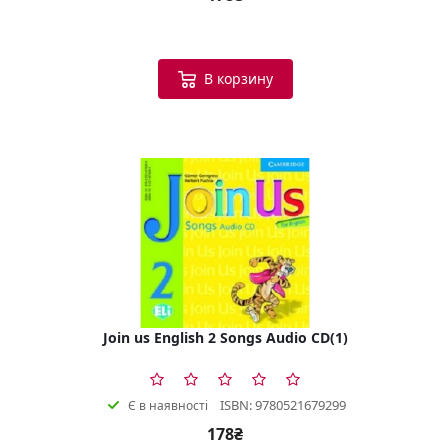
В корзину
Join us English 2 Songs Audio CD(1)
ISBN: 9780521679299
Є в наявності
178₴