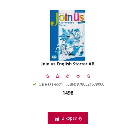
Join us English Starter AB
ISBN: 9780521679060
Є в наявності
149₴
В корзину