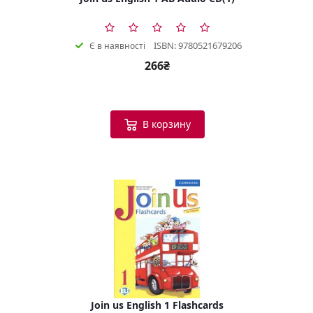
ISBN: 9780521679206
Є в наявності
266₴
В корзину
Join us English 1 Flashcards