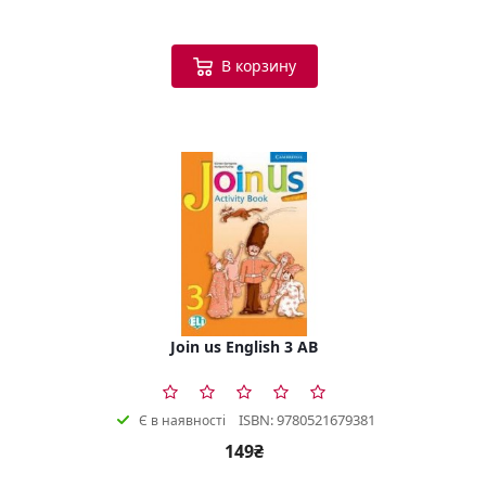
В корзину
Join us English 3 AB
ISBN: 9780521679381
Є в наявності
149₴