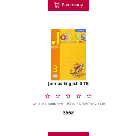
В корзину
Join us English 3 TB
ISBN: 9780521679398
Є в наявності
356₴