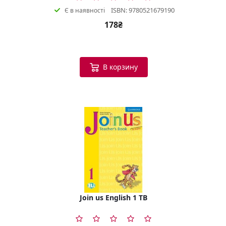
ISBN: 9780521679190
Є в наявності
178₴
В корзину
Join us English 1 TB