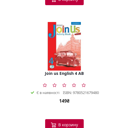
Join us English 4 AB
ISBN: 9780521679480
Є в наявності
149₴
В корзину