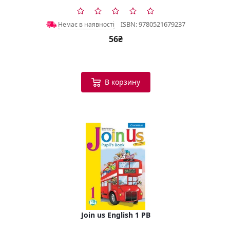
ISBN: 9780521679237
Немає в наявності
56₴
В корзину
Join us English 1 PB