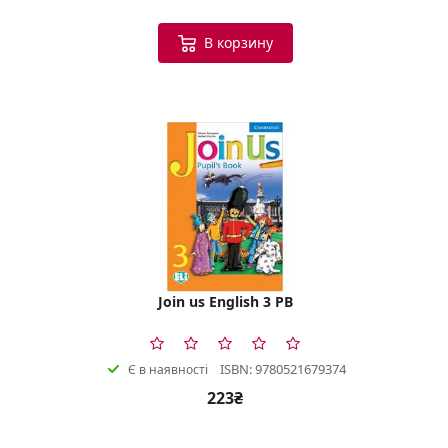
В корзину
Join us English 3 PB
ISBN: 9780521679374
Є в наявності
223₴