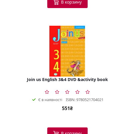
В корзину
Join us English 3&4 DVD &activity book
ISBN: 9780521704021
Є в наявності
551₴
В корзину