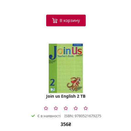
В корзину
Join us English 2 TB
ISBN: 9780521679275
Є в наявності
356₴