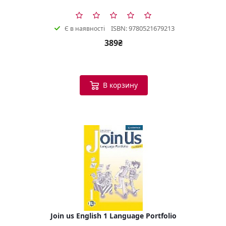
ISBN: 9780521679213
Є в наявності
389₴
В корзину
Join us English 1 Language Portfolio