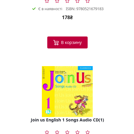
ISBN: 9780521679183
Є в наявності
178₴
В корзину
Join us English 1 Songs Audio CD(1)