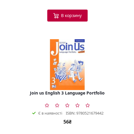
В корзину
Join us English 3 Language Portfolio
ISBN: 9780521679442
Є в наявності
56₴