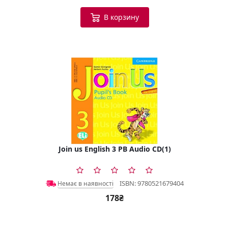
В корзину
Join us English 3 PB Audio CD(1)
ISBN: 9780521679404
Немає в наявності
178₴