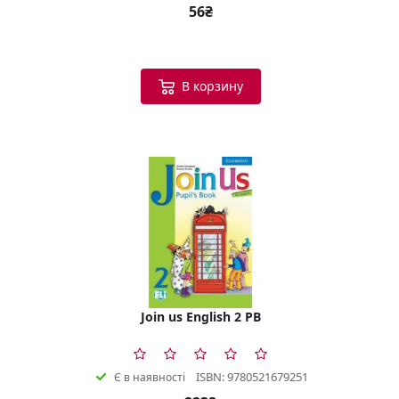
56₴
В корзину
Join us English 2 PB
ISBN: 9780521679251
Є в наявності