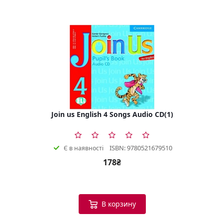
Join us English 4 Songs Audio CD(1)
ISBN: 9780521679510
Є в наявності
178₴
В корзину