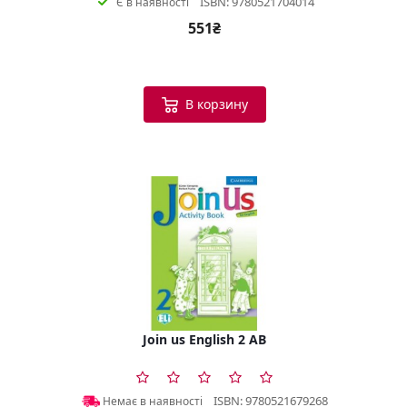
ISBN: 9780521704014
Є в наявності
551₴
В корзину
Join us English 2 AB
ISBN: 9780521679268
Немає в наявності