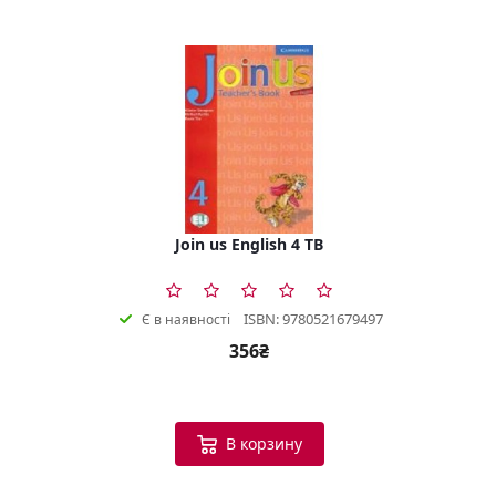
Join us English 4 TB
ISBN: 9780521679497
Є в наявності
356₴
В корзину