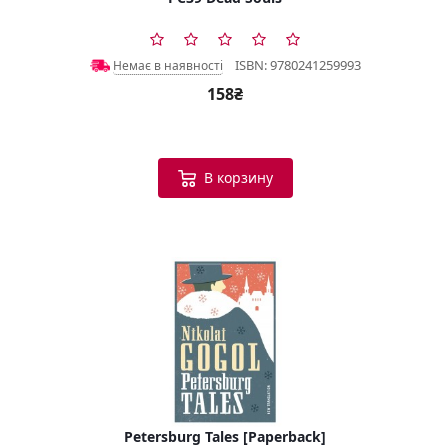
ISBN: 9780241259993
Немає в наявності
158₴
В корзину
Petersburg Tales [Paperback]