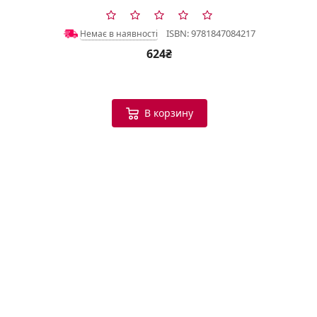
ISBN: 9781847084217
Немає в наявності
624₴
В корзину