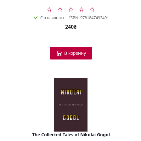
ISBN: 9781847493491
Є в наявності
240₴
В корзину
The Collected Tales of Nikolai Gogol