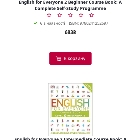
English for Everyone 2 Beginner Course Book: A
Complete Self-Study Programme
ISBN: 9780241252697
Є в наявності
683₴
В корзину
English for Everyone 3 Intermediate Course Book: A