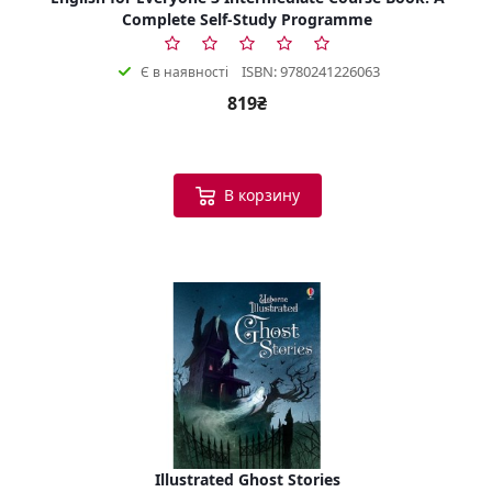
Complete Self-Study Programme
ISBN: 9780241226063
Є в наявності
819₴
В корзину
Illustrated Ghost Stories