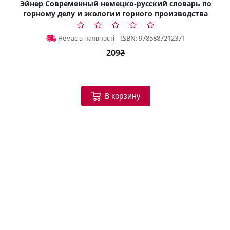
Эйнер Современный немецко-русский словарь по
горному делу и экологии горного производства
ISBN: 9785887212371
Немає в наявності
209₴
В корзину