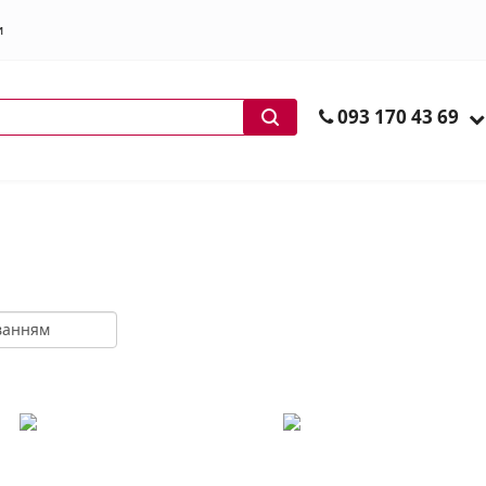
и
ів
093 170 43 69