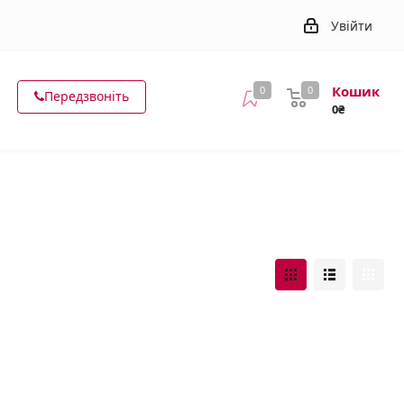
Увійти
Кошик
0
0
Передзвоніть
0₴