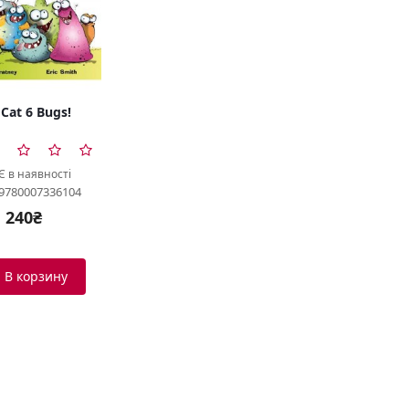
Big Cat 6 Bugs!
Є в наявності
 9780007336104
240₴
В корзину