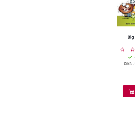
ISBN: