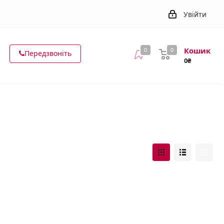
Увійти
Кошик
0
0
Передзвоніть
0₴