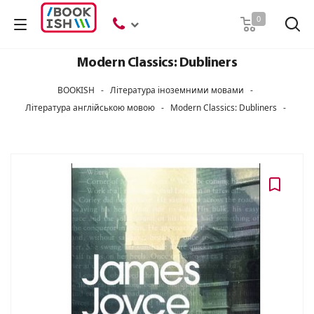
Пошук
0
Modern Classics: Dubliners
BOOKISH
-
Література іноземними мовами
-
Література англійською мовою
-
Modern Classics: Dubliners
-