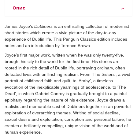
Опис
James Joyce's
Dubliners
is an enthralling collection of modernist
short stories which create a vivid picture of the day-to-day
experience of Dublin life. This Penguin Classics edition includes
notes and an introduction by Terence Brown.
Joyce's first major work, written when he was only twenty-five,
brought his city to the world for the first time. His stories are
rooted in the rich detail of Dublin life, portraying ordinary, often
defeated lives with unflinching realism. From 'The Sisters', a vivid
portrait of childhood faith and guilt, to 'Araby', a timeless
evocation of the inexplicable yearnings of adolescence, to 'The
Dead', in which Gabriel Conroy is gradually brought to a painful
epiphany regarding the nature of his existence, Joyce draws a
realistic and memorable cast of Dubliners together in an powerful
exploration of overarching themes. Writing of social decline,
sexual desire and exploitation, corruption and personal failure, he
creates a brilliantly compelling, unique vision of the world and of
human experience.