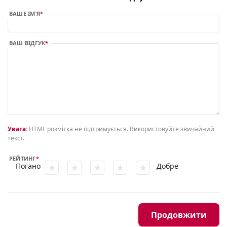
ВАШЕ ІМ’Я
ВАШ ВІДГУК
Увага:
HTML розмітка не підтримується. Використовуйте звичайний
текст.
РЕЙТИНГ
Погано
Добре
Продовжити