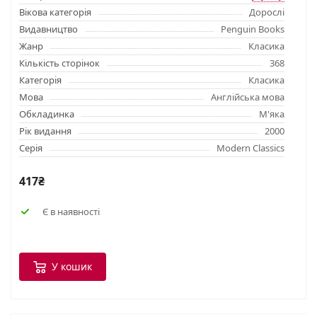
Вікова категорія
Дорослі
Видавництво
Penguin Books
Жанр
Класика
Кількість сторінок
368
Категорія
Класика
Мова
Англійська мова
Обкладинка
М'яка
Рік видання
2000
Серія
Modern Classics
417₴
Є в наявності
У кошик