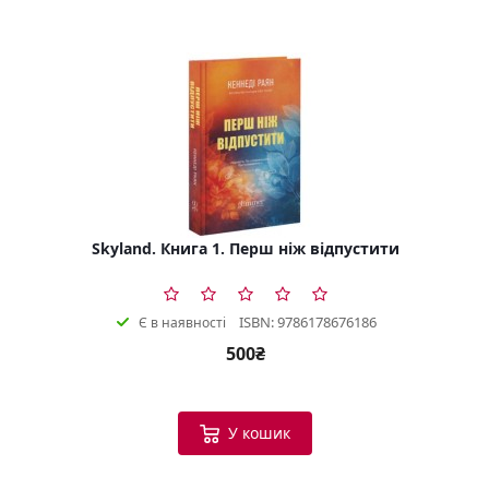
Skyland. Книга 1. Перш ніж відпустити
ISBN: 9786178676186
Є в наявності
500₴
У кошик