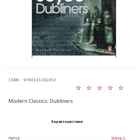
ISBN:
9780141182452
Modern Classics: Dubliners
Характеристики
Автор
Joyce, J.