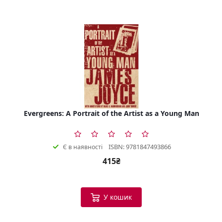
Evergreens: A Portrait of the Artist as a Young Man
ISBN: 9781847493866
Є в наявності
415₴
У кошик