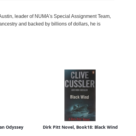
. Austin, leader of NUMA's Special Assignment Team,
estry and backed by billions of dollars, he is
jan Odyssey
Dirk Pitt Novel, Book18: Black Wind