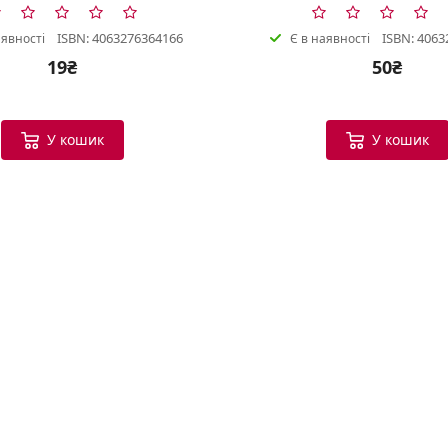
ISBN: 4063276364166
ISBN: 4063
аявності
Є в наявності
19₴
50₴
У кошик
У кошик