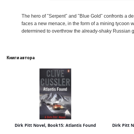
The hero of "Serpent" and "Blue Gold" confronts a de
faces a new menace, in the form of a mining tycoon w
determined to overthrow the already-shaky Russian g
Книги автора
Dirk Pitt Novel, Book15: Atlantis Found
Dirk Pitt 