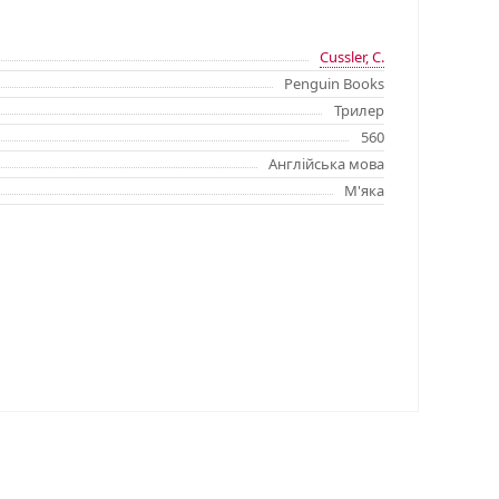
Cussler, C.
Penguin Books
Трилер
560
Англійська мова
М'яка