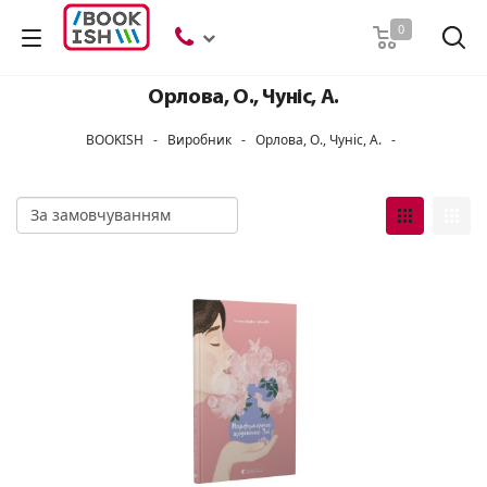
Пошук
0
Орлова, О., Чуніс, А.
BOOKISH
-
Виробник
-
Орлова, О., Чуніс, А.
-