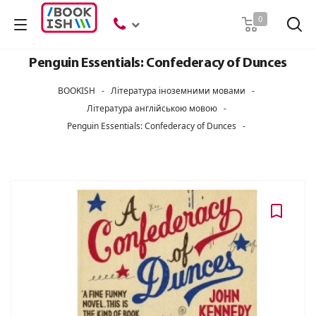
Пошук
0
Penguin Essentials: Confederacy of Dunces
BOOKISH
-
Література іноземними мовами
-
Література англійською мовою
-
Penguin Essentials: Confederacy of Dunces
-