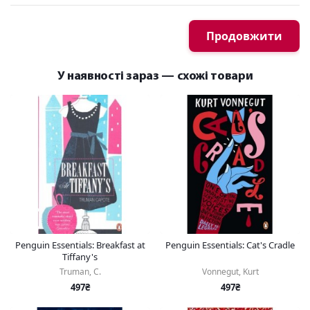
Продовжити
У наявності зараз — схожі товари
Penguin Essentials: Breakfast at
Penguin Essentials: Cat's Cradle
Tiffany's
Truman, C.
Vonnegut, Kurt
497₴
497₴