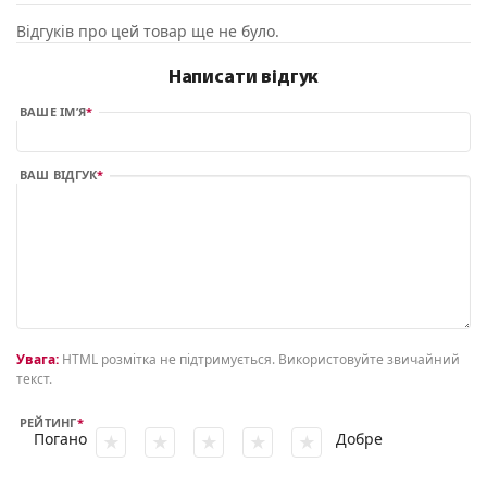
Відгуків про цей товар ще не було.
Написати відгук
ВАШЕ ІМ’Я
ВАШ ВІДГУК
Увага:
HTML розмітка не підтримується. Використовуйте звичайний
текст.
РЕЙТИНГ
Погано
Добре