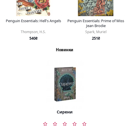
Penguin Essentials: Hell's Angels
Penguin Essentials: Prime of Miss
Jean Brodie
Thompson, H.S.
Spark, Muriel
540₴
251₴
Новинки
Сирени