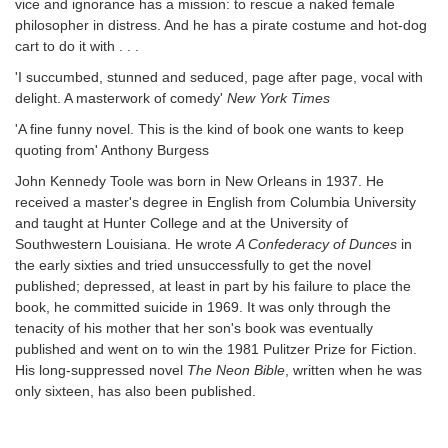
vice and ignorance has a mission: to rescue a naked female
philosopher in distress. And he has a pirate costume and hot-dog
cart to do it with . . .
'I succumbed, stunned and seduced, page after page, vocal with
delight. A masterwork of comedy'
New York Times
'A fine funny novel. This is the kind of book one wants to keep
quoting from' Anthony Burgess
John Kennedy Toole was born in New Orleans in 1937. He
received a master's degree in English from Columbia University
and taught at Hunter College and at the University of
Southwestern Louisiana. He wrote
A Confederacy of Dunces
in
the early sixties and tried unsuccessfully to get the novel
published; depressed, at least in part by his failure to place the
book, he committed suicide in 1969. It was only through the
tenacity of his mother that her son's book was eventually
published and went on to win the 1981 Pulitzer Prize for Fiction.
His long-suppressed novel
The Neon Bible
, written when he was
only sixteen, has also been published.