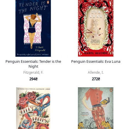
Penguin Essentials: Tender is the
Penguin Essentials: Eva Luna
Night
Fitzgerald, F.
Allende, I.
294₴
272₴