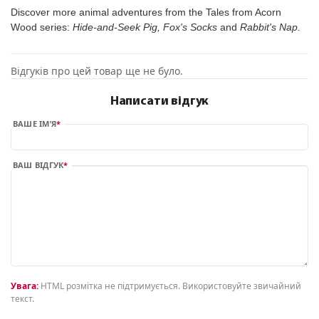
Discover more animal adventures from the Tales from Acorn
Wood series:
Hide-and-Seek Pig, Fox's Socks
and
Rabbit's Nap.
Відгуків про цей товар ще не було.
Написати відгук
ВАШЕ ІМ’Я
ВАШ ВІДГУК
Увага:
HTML розмітка не підтримується. Використовуйте звичайний
текст.