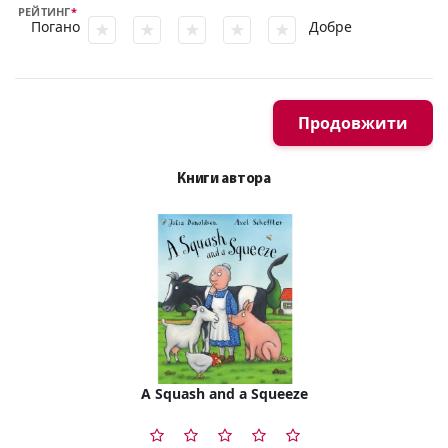
РЕЙТИНГ
Погано
Добре
Продовжити
Книги автора
A Squash and a Squeeze