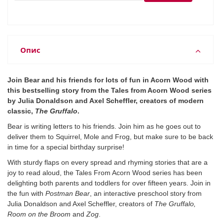
Опис
Join Bear and his friends for lots of fun in Acorn Wood with
this bestselling story from the Tales from Acorn Wood series
by Julia Donaldson and Axel Scheffler, creators of modern
classic,
The Gruffalo
.
Bear is writing letters to his friends. Join him as he goes out to
deliver them to Squirrel, Mole and Frog, but make sure to be back
in time for a special birthday surprise!
With sturdy flaps on every spread and rhyming stories that are a
joy to read aloud, the Tales From Acorn Wood series has been
delighting both parents and toddlers for over fifteen years. Join in
the fun with
Postman Bear
, an interactive preschool story from
Julia Donaldson and Axel Scheffler, creators of
The Gruffalo,
Room on the Broom
and
Zog
.