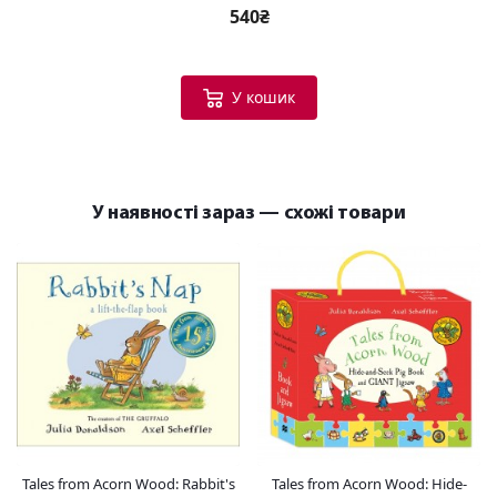
540₴
У кошик
У наявності зараз — схожі товари
Tales from Acorn Wood: Rabbit's
Tales from Acorn Wood: Hide-