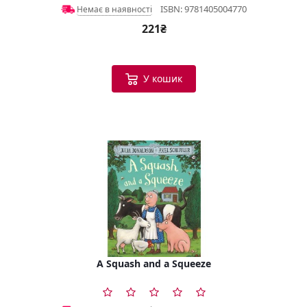
ISBN: 9781405004770
Немає в наявності
221₴
У кошик
A Squash and a Squeeze