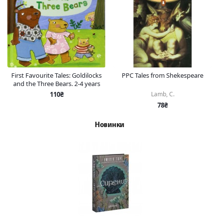
First Favourite Tales: Goldilocks
PPC Tales from Shekespeare
and the Three Bears. 2-4 years
110₴
Lamb, C.
78₴
Новинки