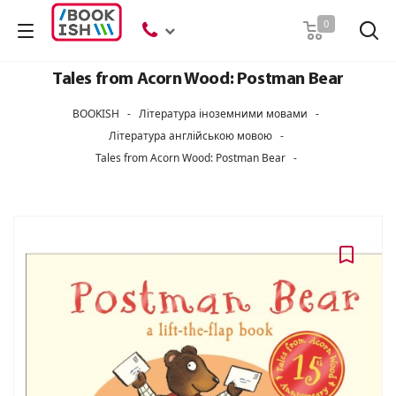
Пошук
0
Tales from Acorn Wood: Postman Bear
BOOKISH
-
Література іноземними мовами
-
Література англійською мовою
-
Tales from Acorn Wood: Postman Bear
-