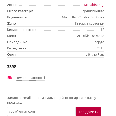
Автор
Donaldson, J.
Вікова категорія
Дошкільнята
Видавництво
Macmillan Children's Books
Жанр
Книжки-картонки
Кількість сторінок
12
Мова
Англійська мова
Обкладинка
Тверда
Рік видання
2015
Серія
Lift-the-Flap
339₴
Немає в наявності
Залиште email — повідомимо щойно товар з’явиться у
продажу.
Повідомити