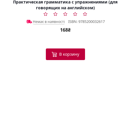
Практическая грамматика с упражнениями (для
говорящих на английском)
ISBN: 9785200032617
Немає в наявності
168₴
В корзину