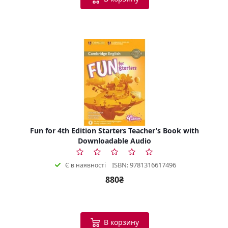
Fun for 4th Edition Starters Teacher’s Book with
Downloadable Audio
ISBN: 9781316617496
Є в наявності
880₴
В корзину