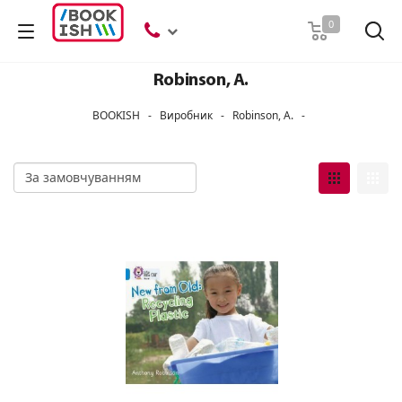
Пошук
0
Robinson, A.
BOOKISH
-
Виробник
-
Robinson, A.
-