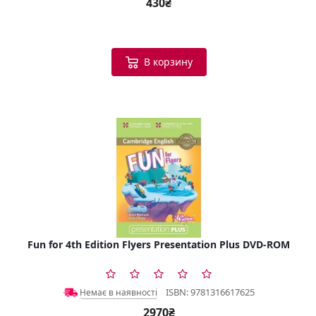
430₴
В корзину
Fun for 4th Edition Flyers Presentation Plus DVD-ROM
ISBN: 9781316617625
Немає в наявності
2970₴