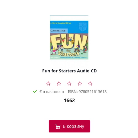
Fun for Starters Audio CD
ISBN: 9780521613613
Є в наявності
166₴
В корзину