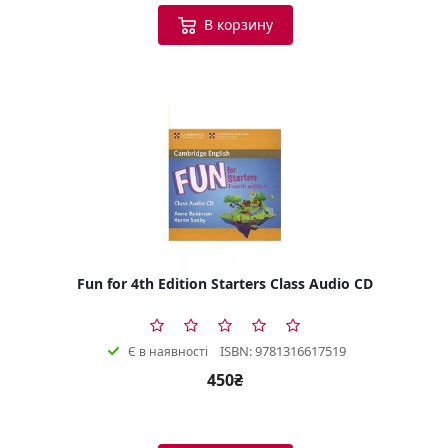
В корзину
Fun for 4th Edition Starters Class Audio CD
ISBN: 9781316617519
Є в наявності
450₴