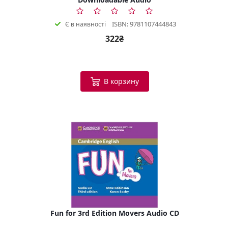
ISBN: 9781107444843
Є в наявності
322₴
В корзину
Fun for 3rd Edition Movers Audio CD