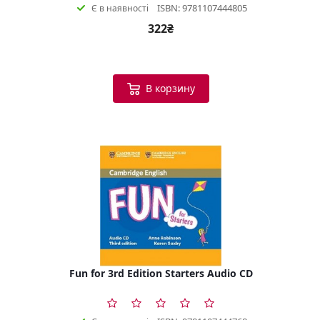
ISBN: 9781107444805
Є в наявності
322₴
В корзину
Fun for 3rd Edition Starters Audio CD