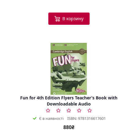
В корзину
Fun for 4th Edition Flyers Teacher’s Book with
Downloadable Audio
ISBN: 9781316617601
Є в наявності
880₴