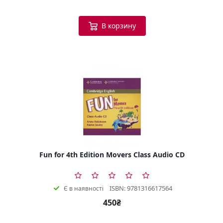
В корзину
Fun for 4th Edition Movers Class Audio CD
ISBN: 9781316617564
Є в наявності
450₴