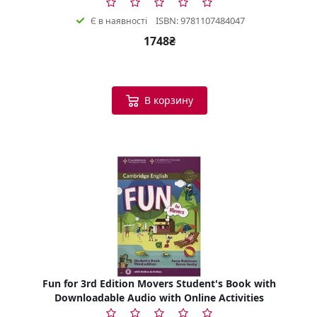
ISBN: 9781107484047
Є в наявності
1748₴
В корзину
Fun for 3rd Edition Movers Student's Book with
Downloadable Audio with Online Activities