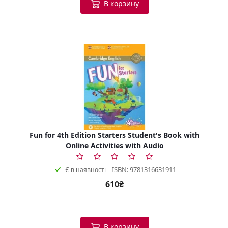
В корзину
Fun for 4th Edition Starters Student's Book with
Online Activities with Audio
ISBN: 9781316631911
Є в наявності
610₴
В корзину