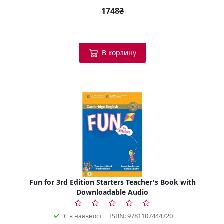
1748₴
В корзину
Fun for 3rd Edition Starters Teacher's Book with
Downloadable Audio
ISBN: 9781107444720
Є в наявності