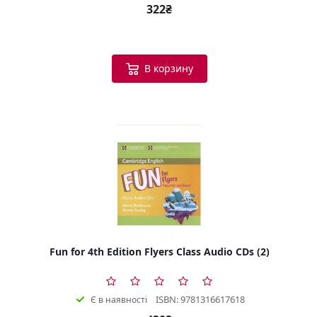
322₴
В корзину
Fun for 4th Edition Flyers Class Audio CDs (2)
ISBN: 9781316617618
Є в наявності