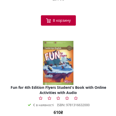
В корзину
Fun for 4th Edition Flyers Student's Book with Online
Activities with Audio
ISBN: 9781316632000
Є в наявності
610₴