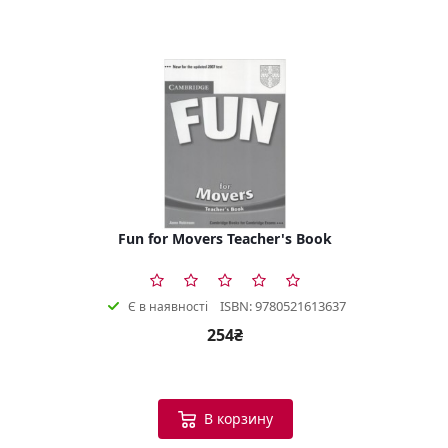
Fun for Movers Teacher's Book
ISBN: 9780521613637
Є в наявності
254₴
В корзину