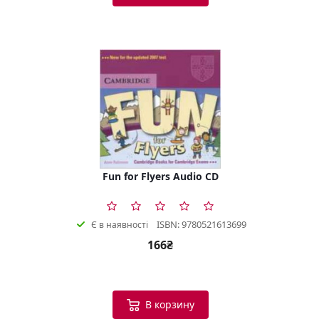
Fun for Flyers Audio CD
ISBN: 9780521613699
Є в наявності
166₴
В корзину