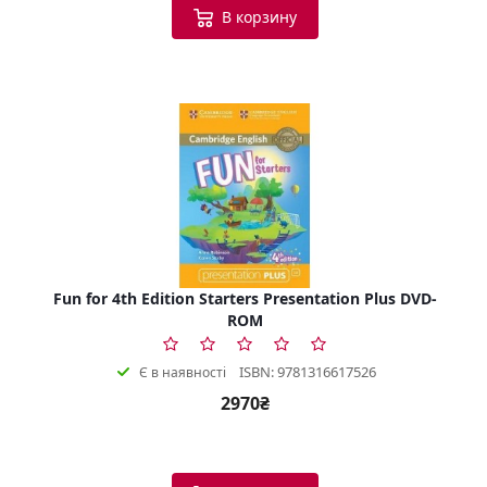
В корзину
Fun for 4th Edition Starters Presentation Plus DVD-
ROM
ISBN: 9781316617526
Є в наявності
2970₴