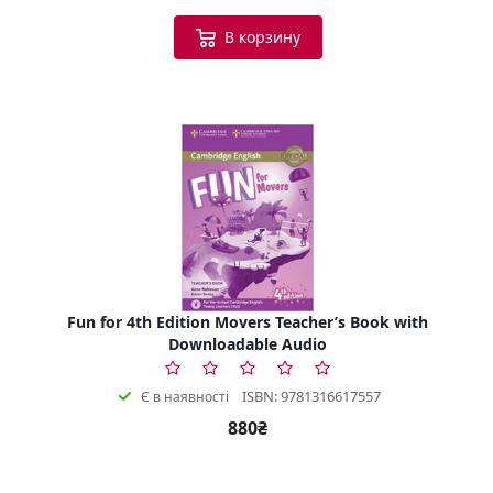
В корзину
Fun for 4th Edition Movers Teacher’s Book with
Downloadable Audio
ISBN: 9781316617557
Є в наявності
880₴