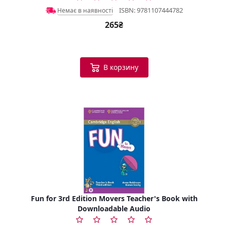
ISBN: 9781107444782
Немає в наявності
265₴
В корзину
Fun for 3rd Edition Movers Teacher's Book with
Downloadable Audio