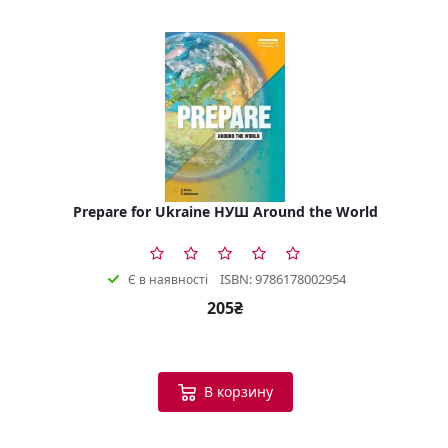
Prepare for Ukraine НУШ Around the World
ISBN: 9786178002954
Є в наявності
205₴
В корзину