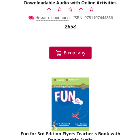
Downloadable Audio with Online Activities
ISBN: 9781107444836
Немає в наявності
265₴
В корзину
Fun for 3rd Edition Flyers Teacher's Book with
Downloadable Audio