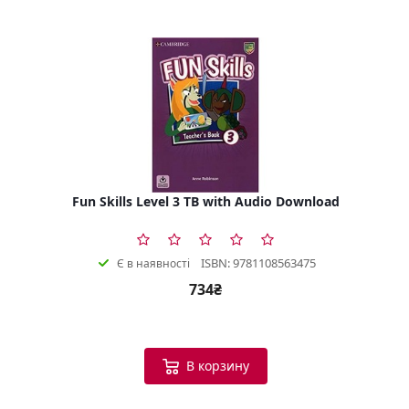
Fun Skills Level 3 TB with Audio Download
ISBN: 9781108563475
Є в наявності
734₴
В корзину