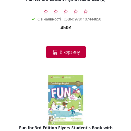
ISBN: 9781107444850
Є в наявності
450₴
В корзину
Fun for 3rd Edition Flyers Student's Book with