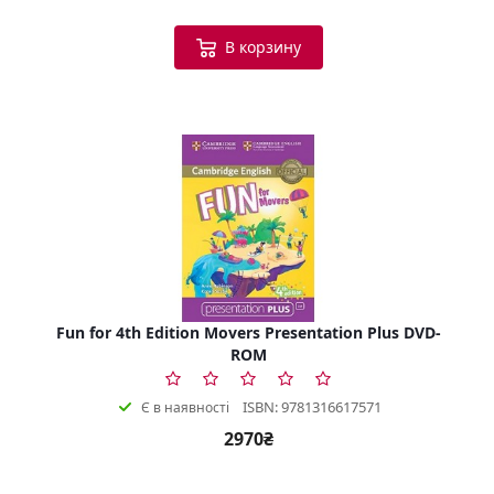
В корзину
Fun for 4th Edition Movers Presentation Plus DVD-
ROM
ISBN: 9781316617571
Є в наявності
2970₴