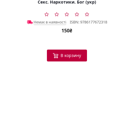
Секс. Наркотики. Бог (укр)
ISBN: 9786177672318
Немає в наявності
150₴
В корзину