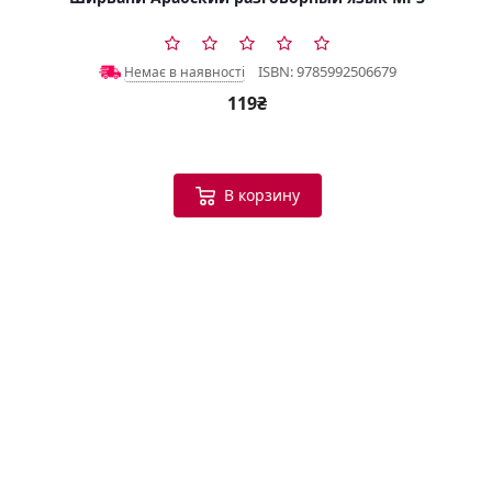
ISBN: 9785992506679
Немає в наявності
119₴
В корзину