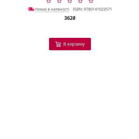
ISBN: 9780141023571
Немає в наявності
362₴
В корзину