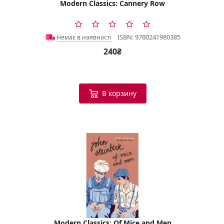
Modern Classics: Cannery Row
ISBN: 9780241980385
Немає в наявності
240₴
В корзину
Modern Classics: Of Mice and Men