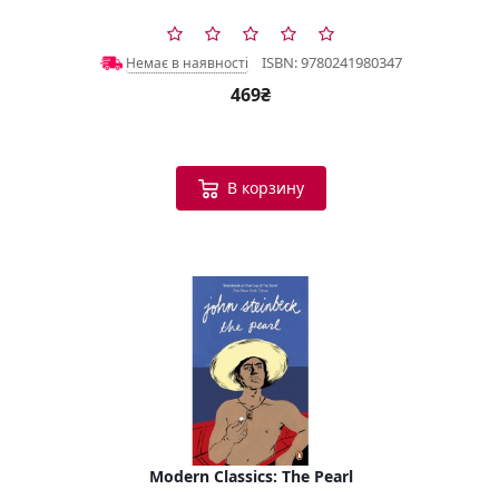
ISBN: 9780241980347
Немає в наявності
469₴
В корзину
Modern Classics: The Pearl