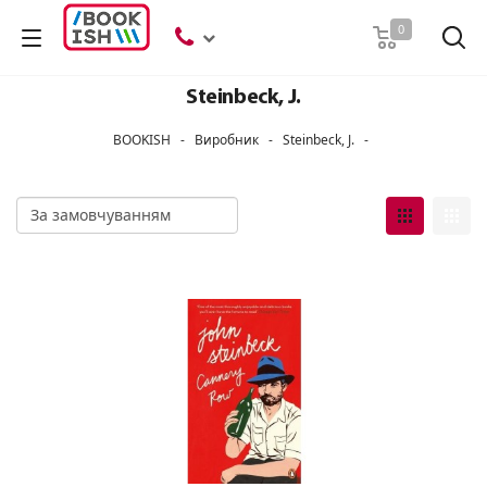
Пошук
0
Steinbeck, J.
BOOKISH
-
Виробник
-
Steinbeck, J.
-