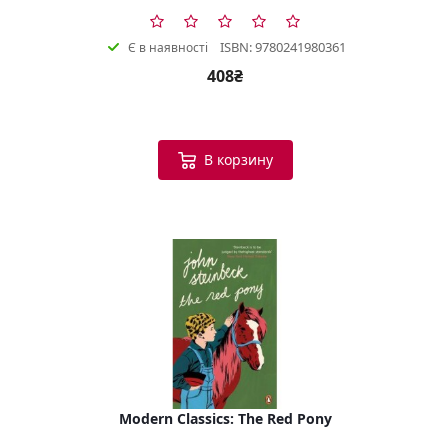
ISBN: 9780241980361
Є в наявності
408₴
В корзину
Modern Classics: The Red Pony