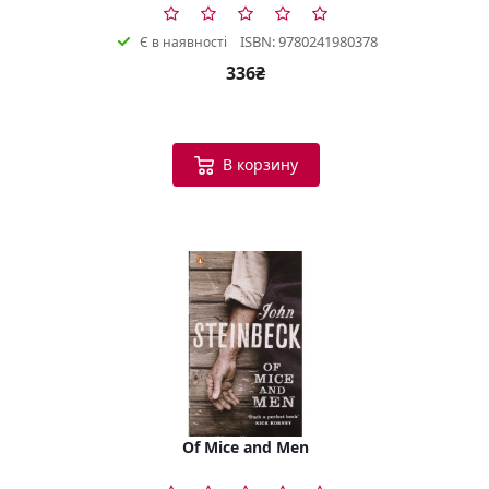
ISBN: 9780241980378
Є в наявності
336₴
В корзину
Of Mice and Men