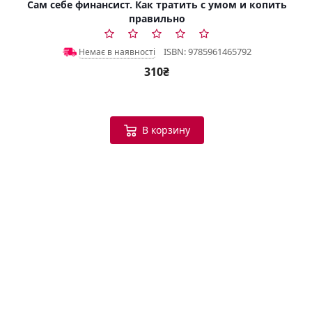
Сам себе финансист. Как тратить с умом и копить
правильно
ISBN: 9785961465792
Немає в наявності
310₴
В корзину